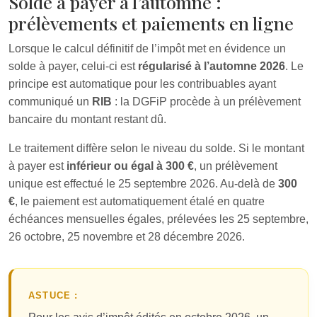
Solde à payer à l’automne :
prélèvements et paiements en ligne
Lorsque le calcul définitif de l’impôt met en évidence un
solde à payer, celui-ci est
régularisé à l’automne 2026
. Le
principe est automatique pour les contribuables ayant
communiqué un
RIB
: la DGFiP procède à un prélèvement
bancaire du montant restant dû.
Le traitement diffère selon le niveau du solde. Si le montant
à payer est
inférieur ou égal à 300 €
, un prélèvement
unique est effectué le 25 septembre 2026. Au-delà de
300
€
, le paiement est automatiquement étalé en quatre
échéances mensuelles égales, prélevées les 25 septembre,
26 octobre, 25 novembre et 28 décembre 2026.
ASTUCE :