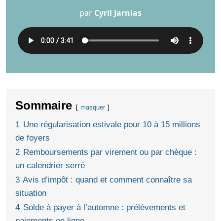
par
Cyril Jarnias
Sommaire
masquer
1
Une régularisation estivale pour 10 à 15 millions
de foyers
2
Remboursements par virement ou par chèque :
un calendrier serré
3
Avis d’impôt : quand et comment connaître sa
situation
4
Solde à payer à l’automne : prélèvements et
paiements en ligne