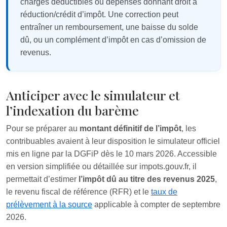
charges déductibles ou dépenses donnant droit à
réduction/crédit d’impôt. Une correction peut
entraîner un remboursement, une baisse du solde
dû, ou un complément d’impôt en cas d’omission de
revenus.
Anticiper avec le simulateur et
l’indexation du barème
Pour se préparer au
montant définitif de l’impôt
, les
contribuables avaient à leur disposition le simulateur officiel
mis en ligne par la DGFiP dès le 10 mars 2026. Accessible
en version simplifiée ou détaillée sur impots.gouv.fr, il
permettait d’estimer
l’impôt dû au titre des revenus 2025
,
le revenu fiscal de référence (RFR) et le
taux de
prélèvement à la source
applicable à compter de septembre
2026.