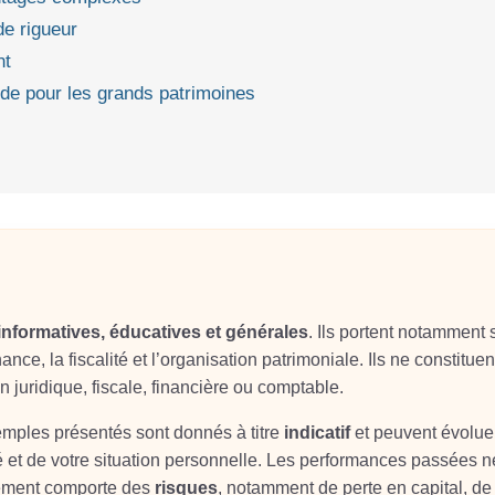
de rigueur
nt
ode pour les grands patrimoines
informatives, éducatives et générales
. Ils portent notamment 
ance, la fiscalité et l’organisation patrimoniale. Ils ne constituen
on juridique, fiscale, financière ou comptable.
xemples présentés sont donnés à titre
indicatif
et peuvent évolue
é et de votre situation personnelle. Les performances passées n
sement comporte des
risques
, notamment de perte en capital, de