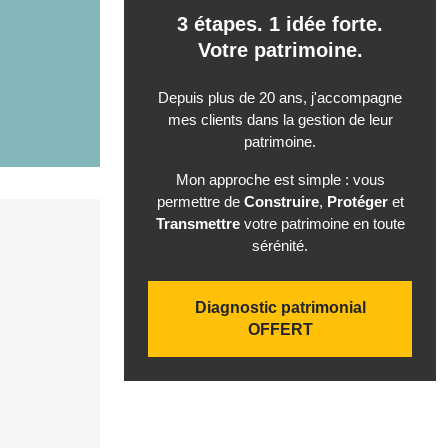
3 étapes. 1 idée forte.
Votre patrimoine.
Depuis plus de 20 ans, j'accompagne
mes clients dans la gestion de leur
patrimoine.
Mon approche est simple : vous
permettre de
Construire
,
Protéger
et
Transmettre
votre patrimoine en toute
sérénité.
Diagnostic patrimonial
OFFERT