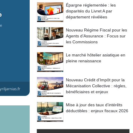
Épargne réglementée : les
disparités du Livret A par
%
département révélées
re
Nouveau Régime Fiscal pour les
Agents d’Assurance : Focus sur
les Commissions
Le marché hôtelier asiatique en
pleine renaissance
Nouveau Crédit d’Impôt pour la
Mécanisation Collective : règles,
yriljarnias.fr
bénéficiaires et enjeux
Mise à jour des taux d’intérêts
déductibles : enjeux fiscaux 2026