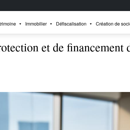
trimoine
Immobilier
Défiscalisation
Création de soci
protection et de financement 