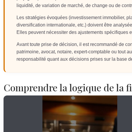
liquidité, de variation de marché, de change ou de contr
Les stratégies évoquées (investissement immobilier, plac
diversification internationale, etc.) doivent être analysée
Elles peuvent nécessiter des ajustements spécifiques
Avant toute prise de décision, il est recommandé de co
patrimoine, avocat, notaire, expert-comptable ou tout aut
responsabilité quant aux décisions prises sur la base de
Comprendre la logique de la f