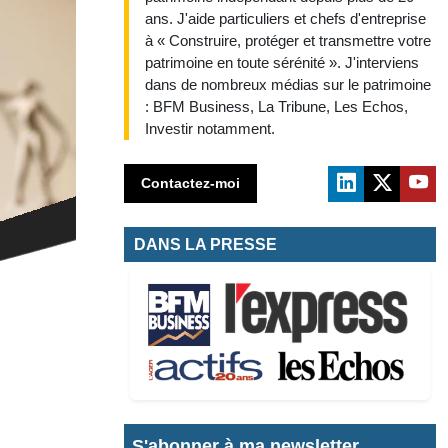
ans. J'aide particuliers et chefs d'entreprise
à « Construire, protéger et transmettre votre
patrimoine en toute sérénité ». J'interviens
dans de nombreux médias sur le patrimoine
: BFM Business, La Tribune, Les Echos,
Investir notamment.
Contactez-moi
DANS LA PRESSE
S'abonner à ma newsletter