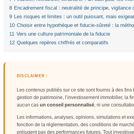
8
Encadrement fiscal : neutralité de principe, vigilance 
9
Les risques et limites : un outil puissant, mais exigea
10
Choisir entre hypothèque et fiducie-sûreté : la méth
11
Vers une culture patrimoniale de la fiducie
12
Quelques repères chiffrés et comparatifs
DISCLAIMER :
Les contenus publiés sur ce site sont fournis à des fins
gestion de patrimoine, l’investissement immobilier, la fin
aucun cas
un conseil personnalisé
, ni une consultati
Les informations, analyses, opinions, simulations et e
fonction de la réglementation, des conditions de march
préjugent pas des performances futures. Tout investis