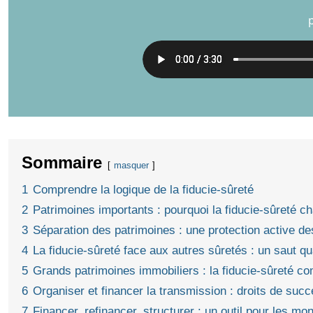
Sommaire
masquer
1
Comprendre la logique de la fiducie-sûreté
2
Patrimoines importants : pourquoi la fiducie-sûreté c
3
Séparation des patrimoines : une protection active de
4
La fiducie-sûreté face aux autres sûretés : un saut qua
5
Grands patrimoines immobiliers : la fiducie-sûreté c
6
Organiser et financer la transmission : droits de succ
7
Financer, refinancer, structurer : un outil pour les 