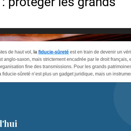
tes de haut vol,
la
fiducie-sûreté
est en train de devenir un véri
ust anglo-saxon, mais strictement encadrée par le droit français,
 organisation fine des transmissions. Pour les grands patrimoines
a fiducie-sûreté n’est plus un gadget juridique, mais un instrumen
'hui