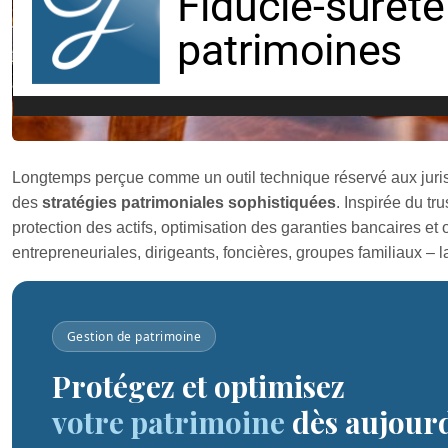
Longtemps perçue comme un outil technique réservé aux juris
des
stratégies patrimoniales sophistiquées
. Inspirée du tr
protection des actifs, optimisation des garanties bancaires et
entrepreneuriales, dirigeants, foncières, groupes familiaux – l
Gestion de patrimoine
Protégez et optimisez
votre patrimoine
dès aujourd