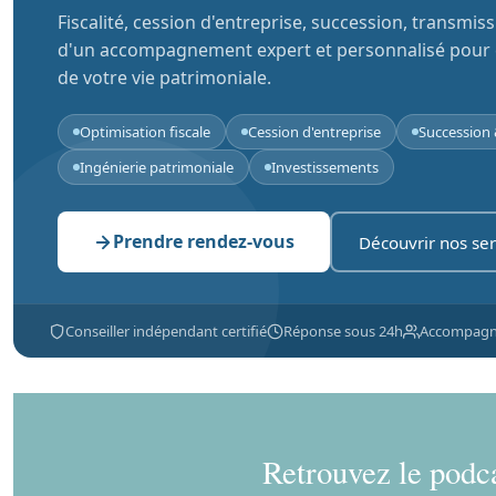
Fiscalité, cession d'entreprise, succession, transmis
d'un accompagnement expert et personnalisé pour
de votre vie patrimoniale.
Optimisation fiscale
Cession d'entreprise
Succession 
Ingénierie patrimoniale
Investissements
Prendre rendez-vous
Découvrir nos ser
Conseiller indépendant certifié
Réponse sous 24h
Accompagn
Retrouvez le podca