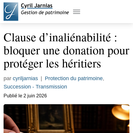
Clause d’inaliénabilité :
bloquer une donation pour
protéger les héritiers
par
cyriljarnias
|
Protection du patrimoine
,
Succession - Transmission
Publié le 2 juin 2026