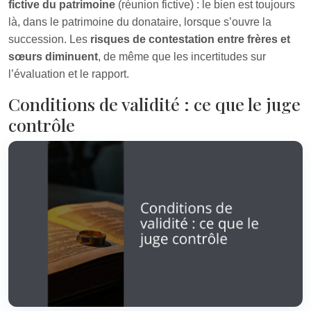
fictive du patrimoine
(réunion fictive) : le bien est toujours
là, dans le patrimoine du donataire, lorsque s’ouvre la
succession. Les
risques de contestation entre frères et
sœurs diminuent
, de même que les incertitudes sur
l’évaluation et le rapport.
Conditions de validité : ce que le juge
contrôle