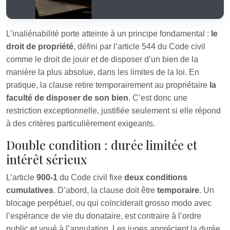
L’inaliénabilité porte atteinte à un principe fondamental :
le
droit de propriété
, défini par l’article 544 du Code civil
comme le droit de jouir et de disposer d’un bien de la
manière la plus absolue, dans les limites de la loi. En
pratique, la clause retire temporairement au propriétaire
la
faculté de disposer de son bien
. C’est donc une
restriction exceptionnelle, justifiée seulement si elle répond
à des critères particulièrement exigeants.
Double condition : durée limitée et
intérêt sérieux
L’article
900‑1
du Code civil fixe
deux conditions
cumulatives
. D’abord, la clause doit être
temporaire
. Un
blocage perpétuel, ou qui coïnciderait grosso modo avec
l’espérance de vie du donataire, est contraire à l’ordre
public et voué à l’annulation. Les juges apprécient la durée