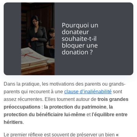
Dans la pratique, les motivations des parents ou grands-
parents qui recourent à une
clause d’inaliénabilité
sont
assez récurrentes. Elles tournent autour de
trois grandes
préoccupations
:
la protection du patrimoine
,
la
protection du bénéficiaire lui‑même
et
l’équilibre entre
héritiers
.
Le premier réflexe est souvent de préserver un bien
«