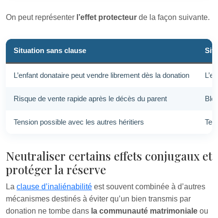
On peut représenter
l’effet protecteur
de la façon suivante.
Situation sans clause
Situ
L’enfant donataire peut vendre librement dès la donation
L’en
Risque de vente rapide après le décès du parent
Bloc
Tension possible avec les autres héritiers
Temp
Neutraliser certains effets conjugaux et
protéger la réserve
La
clause d’inaliénabilité
est souvent combinée à d’autres
mécanismes destinés à éviter qu’un bien transmis par
donation ne tombe dans
la communauté matrimoniale
ou