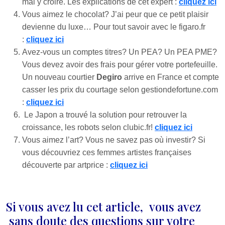
mal y croire. Les explications de cet expert :
cliquez ici
Vous aimez le chocolat? J’ai peur que ce petit plaisir
devienne du luxe… Pour tout savoir avec le figaro.fr
:
cliquez ici
Avez-vous un comptes titres? Un PEA? Un PEA PME?
Vous devez avoir des frais pour gérer votre portefeuille.
Un nouveau courtier
Degiro
arrive en France et compte
casser les prix du courtage selon gestiondefortune.com
:
cliquez ici
Le Japon a trouvé la solution pour retrouver la
croissance, les robots selon clubic.fr!
cliquez ici
Vous aimez l’art? Vous ne savez pas où investir? Si
vous découvriez ces femmes artistes françaises
découverte par artprice :
cliquez ici
Si vous avez lu cet article, vous avez
sans doute des questions sur votre