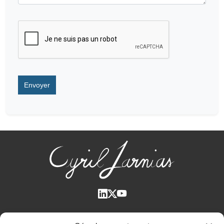
Qui suis-je ?