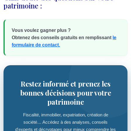
patrimoine :
Vous voulez gagner plus ?
Obtenez des conseils gratuits en remplissant
le
formulaire de contact.
Restez informé et prenez les
bonnes décisions pour votre
patrimoine
Fiscalité, immobilier, expatriation, création de
société… Accédez à des analyses, conseils
d'experts et décryptages pour mieux comprendre les