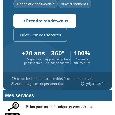
Ingénierie patrimoniale
Investissements
Prendre rendez-vous
Découvrir nos services
+20 ans
360°
100%
d'expertise
Approche globale
Conseils
patrimoniale
et indépendante
sur-mesure
Conseiller indépendant certifié
Réponse sous 24h
Accompagnement personnalisé
cyriljarnias.fr
Mes services
Bilan patrimonial unique et confidentiel