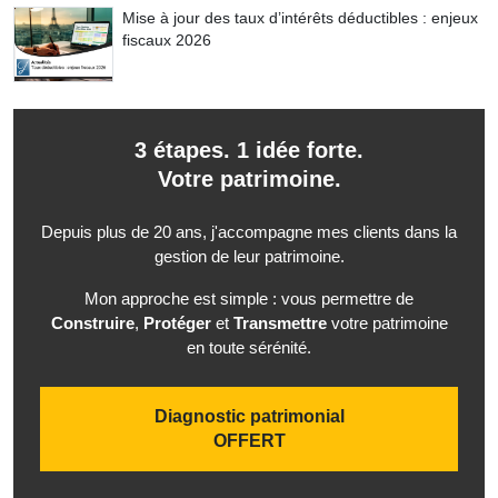
Mise à jour des taux d’intérêts déductibles : enjeux
fiscaux 2026
3 étapes. 1 idée forte.
Votre patrimoine.
Depuis plus de 20 ans, j'accompagne mes clients dans la
gestion de leur patrimoine.
Mon approche est simple : vous permettre de
Construire
,
Protéger
et
Transmettre
votre patrimoine
en toute sérénité.
Diagnostic patrimonial
OFFERT