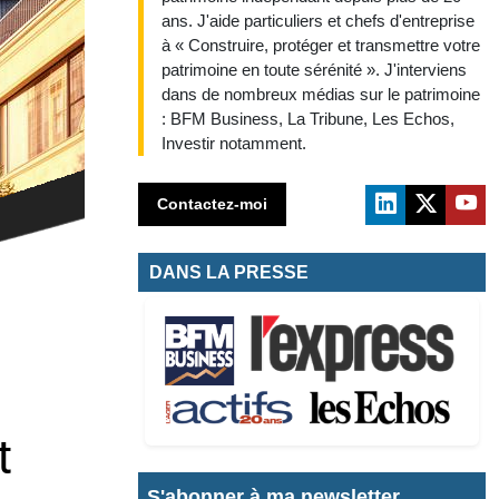
ans. J'aide particuliers et chefs d'entreprise
à « Construire, protéger et transmettre votre
patrimoine en toute sérénité ». J'interviens
dans de nombreux médias sur le patrimoine
: BFM Business, La Tribune, Les Echos,
Investir notamment.
Contactez-moi
DANS LA PRESSE
S'abonner à ma newsletter