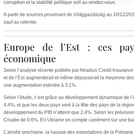
corruption et la stabilité politique soit au rendez-vous.
A partir de s
ources provenant de Világgazdaság au 10/12/20
sauf au ralentie.
Europe de l’Est : ces pay
économique
Selon l’analyse récente publiée par Atradius Credit Insurance
et de l’Est augmenterait et même dépasserait la moyenne des 
une augmentation estimée à 3.1%.
Selon l’étude, c’est grâce au développement dynamique de l’
4.4%, et que les deux pays sont à la tête des pays de la régi
développement du PIB n’atteint que 2.4%. Selon les prévisio
Croatie de 0.6%. En Ukraine on compte carrément sur une ba
L’année prochaine, la hausse des exportations de la Pologne v