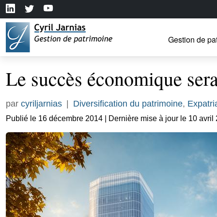
Gestion de pa
Le succès économique serai
par
cyriljarnias
|
Diversification du patrimoine
,
Expatri
Publié le 16 décembre 2014 | Dernière mise à jour le 10 avril