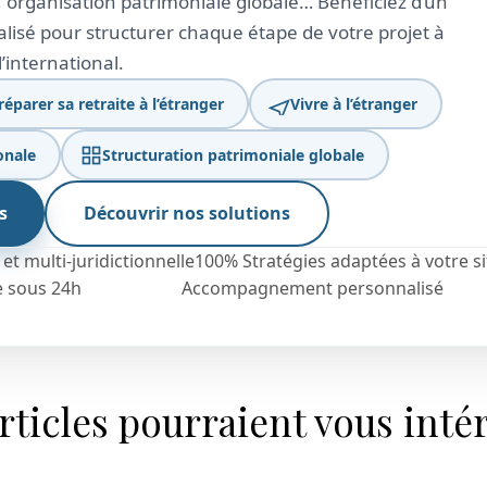
er, organisation patrimoniale globale… Bénéficiez d’un
sé pour structurer chaque étape de votre projet à
l’international.
réparer sa retraite à l’étranger
Vivre à l’étranger
onale
Structuration patrimoniale globale
s
Découvrir nos solutions
t multi-juridictionnelle
100% Stratégies adaptées à votre s
 sous 24h
Accompagnement personnalisé
rticles pourraient vous inté