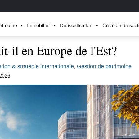
trimoine
Immobilier
Défiscalisation
Création de soci
t-il en Europe de l'Est?
ation & stratégie internationale
,
Gestion de patrimoine
 2026