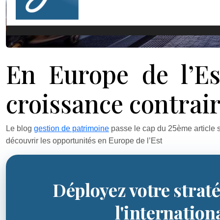
En Europe de l’Es
croissance contrai
Le blog
gestion de patrimoine
passe le cap du 25ème article s
découvrir les opportunités en Europe de l’Est
Déployez votre straté
l'internation