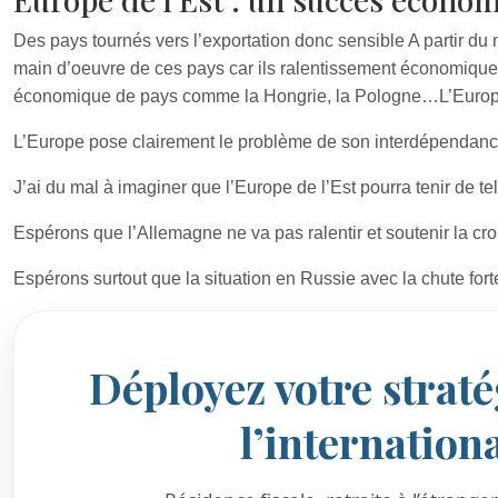
Des pays tournés vers l’exportation donc sensible A partir d
main d’oeuvre de ces pays car ils ralentissement économiqueme
économique de pays comme la Hongrie, la Pologne…L’Europe 
L’Europe pose clairement le problème de son interdépendan
J’ai du mal à imaginer que l’Europe de l’Est pourra tenir de tels
Espérons que l’Allemagne ne va pas ralentir et soutenir la c
Espérons surtout que la situation en Russie avec la chute for
Déployez votre straté
l’internation