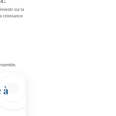
vestir sur la
la croissance
ensemble.
 à