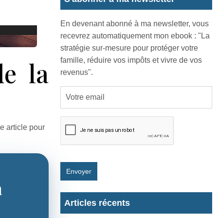
En devenant abonné à ma newsletter, vous
recevrez automatiquement mon ebook : "La
stratégie sur-mesure pour protéger votre
famille, réduire vos impôts et vivre de vos
de la
revenus".
 article pour
Envoyer
à
Articles récents