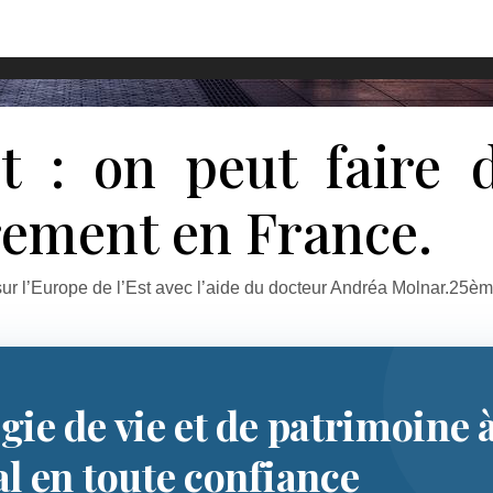
t : on peut faire 
rement en France.
ur l’Europe de l’Est avec l’aide du docteur Andréa Molnar.25ème
gie de vie et de patrimoine 
al en toute confiance