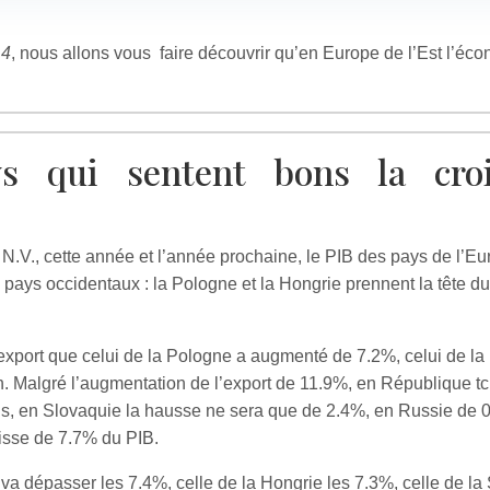
14
, nous allons vous faire découvrir qu’en Europe de l’Est l’éco
s qui sentent bons la croi
 N.V., cette année et l’année prochaine, le PIB des pays de l’Eu
pays occidentaux : la Pologne et la Hongrie prennent la tête d
export que celui de la Pologne a augmenté de 7.2%, celui de la
on. Malgré l’augmentation de l’export de 11.9%, en République t
ns, en Slovaquie la hausse ne sera que de 2.4%, en Russie de 
isse de 7.7% du PIB.
a dépasser les 7.4%, celle de la Hongrie les 7.3%, celle de la