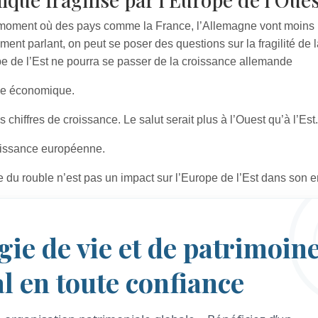
u moment où des pays comme la France, l’Allemagne vont moins in
nt parlant, on peut se poser des questions sur la fragilité de 
de l’Est ne pourra se passer de la croissance allemande
ce économique.
 chiffres de croissance. Le salut serait plus à l’Ouest qu’à l’Est.
roissance européenne.
te du rouble n’est pas un impact sur l’Europe de l’Est dans son 
gie de vie et de patrimoine
al en toute confiance