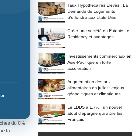
Taux Hypothécaires Élevés : La
Demande de Logements
S’effondre aux États-Unis
Créer une société en Estonie : e-
Residency et avantages
Investissements commerciaux en
Asie-Pacifique en forte
accélération
Augmentation des prix
alimentaires en juillet : enjeux
géopolitiques et climatiques
ion
Le LDDS à 1,7% : un nouvel
atout d’épargne qui attire les
Français
roches du 0%
ue la