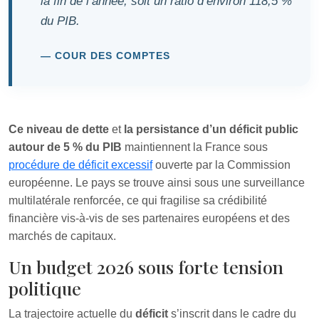
la fin de l’année, soit un ratio d’environ 118,5 %
du PIB.
COUR DES COMPTES
Ce niveau de dette
et
la persistance d’un déficit public
autour de 5 % du PIB
maintiennent la France sous
procédure de déficit excessif
ouverte par la Commission
européenne. Le pays se trouve ainsi sous une surveillance
multilatérale renforcée, ce qui fragilise sa crédibilité
financière vis-à-vis de ses partenaires européens et des
marchés de capitaux.
Un budget 2026 sous forte tension
politique
La trajectoire actuelle du
déficit
s’inscrit dans le cadre du