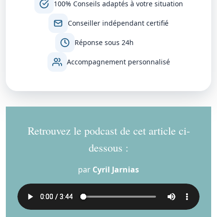
100% Conseils adaptés à votre situation
Conseiller indépendant certifié
Réponse sous 24h
Accompagnement personnalisé
Retrouvez le podcast de cet article ci-
dessous :
par
Cyril Jarnias