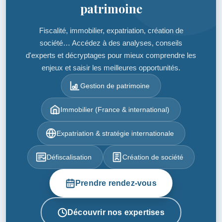
patrimoine
Fiscalité, immobilier, expatriation, création de
société… Accédez à des analyses, conseils
d'experts et décryptages pour mieux comprendre les
enjeux et saisir les meilleures opportunités.
Gestion de patrimoine
Immobilier (France & international)
Expatriation & stratégie internationale
Défiscalisation
Création de société
Prendre rendez-vous
Découvrir nos expertises