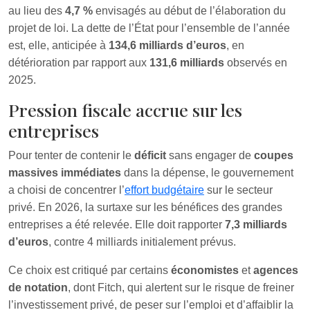
au lieu des
4,7 %
envisagés au début de l’élaboration du
projet de loi. La dette de l’État pour l’ensemble de l’année
est, elle, anticipée à
134,6 milliards d’euros
, en
détérioration par rapport aux
131,6 milliards
observés en
2025.
Pression fiscale accrue sur les
entreprises
Pour tenter de contenir le
déficit
sans engager de
coupes
massives immédiates
dans la dépense, le gouvernement
a choisi de concentrer l’
effort budgétaire
sur le secteur
privé. En 2026, la surtaxe sur les bénéfices des grandes
entreprises a été relevée. Elle doit rapporter
7,3 milliards
d’euros
, contre 4 milliards initialement prévus.
Ce choix est critiqué par certains
économistes
et
agences
de notation
, dont Fitch, qui alertent sur le risque de freiner
l’investissement privé, de peser sur l’emploi et d’affaiblir la