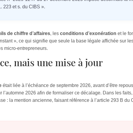
L. 223 et s. du CIBS ».
ils de chiffre d’affaires
, les
conditions d’exonération
et le f
nstant », ce qui signifie que seule la base légale affichée sur 
des micro‑entrepreneurs.
ce, mais une mise à jour
e
était liée à l’échéance de septembre 2026, avant d’être repo
 l’automne 2026 afin de formaliser ce décalage. Dans les faits,
e : la mention ancienne, faisant référence à l’article 293 B du 