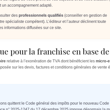
 et un accompagnement adapté.
nsulter des
professionnels qualifiés
(conseiller en gestion de
re spécialiste compétent). L’éditeur et l’auteur déclinent toute
s informations diffusées sur ce site.
que pour la franchise en base d
ire
relative à l’exonération de TVA dont bénéficient les
micro‑e
mposée sur les devis, factures et conditions générales de vente é
itions quittent le Code général des impôts pour le nouveau Code
nance n° 2025‑1247 du 17 décembre 2025 impose désormais la me