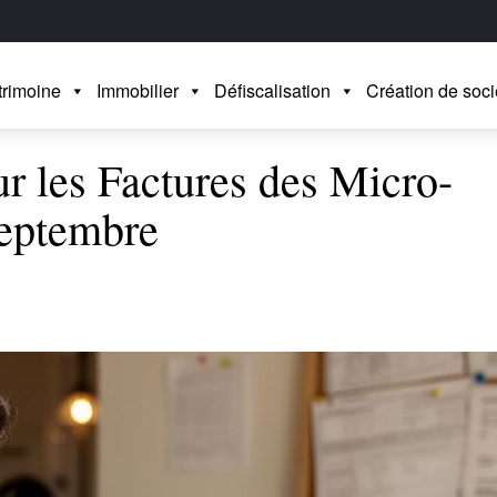
trimoine
Immobilier
Défiscalisation
Création de soci
 les Factures des Micro-
Septembre