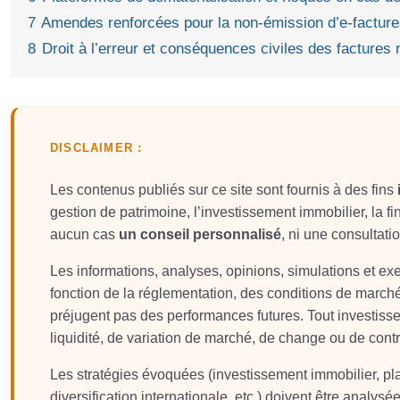
7
Amendes renforcées pour la non‑émission d’e‑factures 
8
Droit à l’erreur et conséquences civiles des facture
DISCLAIMER :
Les contenus publiés sur ce site sont fournis à des fins
gestion de patrimoine, l’investissement immobilier, la fin
aucun cas
un conseil personnalisé
, ni une consultati
Les informations, analyses, opinions, simulations et e
fonction de la réglementation, des conditions de march
préjugent pas des performances futures. Tout investis
liquidité, de variation de marché, de change ou de contr
Les stratégies évoquées (investissement immobilier, plac
diversification internationale, etc.) doivent être analysée