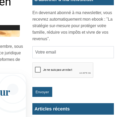
En devenant abonné à ma newsletter, vous
recevrez automatiquement mon ebook : "La
stratégie sur-mesure pour protéger votre
famille, réduire vos impôts et vivre de vos
revenus".
ptembre, sous
ce juridique
teformes de
our
Envoyer
Articles récents