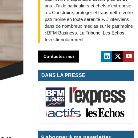
ans. J'aide particuliers et chefs d'entreprise
à « Construire, protéger et transmettre votre
patrimoine en toute sérénité ». J'interviens
dans de nombreux médias sur le patrimoine
: BFM Business, La Tribune, Les Echos,
Investir notamment.
Contactez-moi
DANS LA PRESSE
S'abonner à ma newsletter