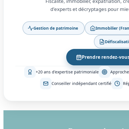
Fiscalité, immobilier, expatriation, 
d'experts et décryptages pour mieu
Gestion de patrimoine
Immobilier (Fran
Défiscalisat
Prendre rendez-vou
+20 ans d'expertise patrimoniale
Approche
Conseiller indépendant certifié
Ré