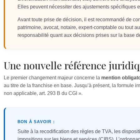
Elles peuvent nécessiter des ajustements spécifiques
Avant toute prise de décision, il est recommandé de co
patrimoine, avocat, notaire, expert-comptable ou tout aut
responsabilité quant aux décisions prises sur la base de
Une nouvelle référence juridi
Le premier changement majeur concerne la
mention obligato
au titre de la franchise en base. Jusqu’à présent, la formule i
non applicable, art. 293 B du CGI ».
BON À SAVOIR :
Suite à la recodification des règles de TVA, les dispos
impositions sur les biens et services (CIBS). L’ordon