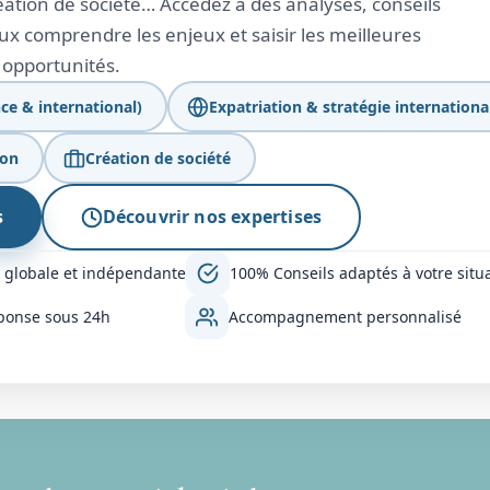
création de société… Accédez à des analyses, conseils
x comprendre les enjeux et saisir les meilleures
opportunités.
ce & international)
Expatriation & stratégie internationa
ion
Création de société
s
Découvrir nos expertises
 globale et indépendante
100% Conseils adaptés à votre situ
ponse sous 24h
Accompagnement personnalisé