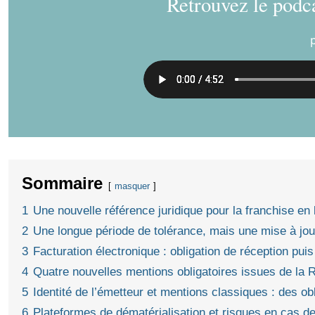
Retrouvez le podca
Sommaire
masquer
1
Une nouvelle référence juridique pour la franchise e
2
Une longue période de tolérance, mais une mise à jou
3
Facturation électronique : obligation de réception pui
4
Quatre nouvelles mentions obligatoires issues de la 
5
Identité de l’émetteur et mentions classiques : des o
6
Plateformes de dématérialisation et risques en cas d