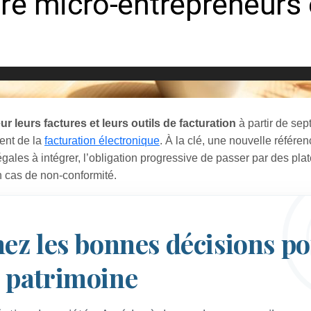
 leurs factures et leurs outils de facturation
à partir de se
ent de la
facturation électronique
. À la clé, une nouvelle référen
gales à intégrer, l’obligation progressive de passer par des pla
n cas de non‑conformité.
nez les bonnes décisions p
e patrimoine