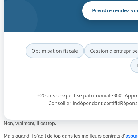
Prendre rendez-vo
Optimisation fiscale
Cession d'entreprise
+20 ans d'expertise patrimoniale
360° Appro
Conseiller indépendant certifié
Répons
Non, vraiment, il est top.
Mais quand il s’agit de top dans les meilleurs contrats d’
assur