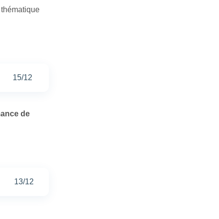
la thématique
15/12
mance de
13/12