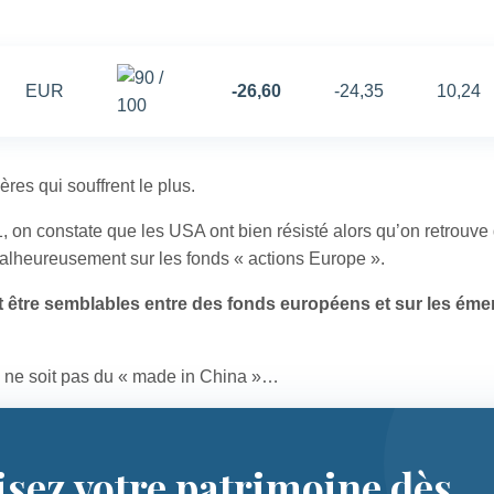
EUR
-26,60
-24,35
10,24
res qui souffrent le plus.
, on constate que les USA ont bien résisté alors qu’on retrouve
malheureusement sur les fonds « actions Europe ».
nt être semblables entre des fonds européens et sur les éme
n ne soit pas du « made in China »…
isez votre patrimoine dès