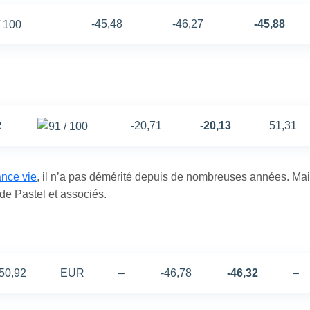
-45,48
-46,27
-45,88
R
-20,71
-20,13
51,31
nce vie
, il n’a pas démérité depuis de nombreuses années. Mais,
de Pastel et associés.
50,92
EUR
–
-46,78
-46,32
–