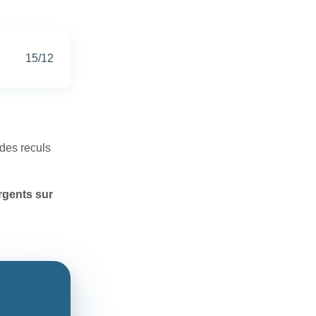
15/12
 des reculs
rgents sur