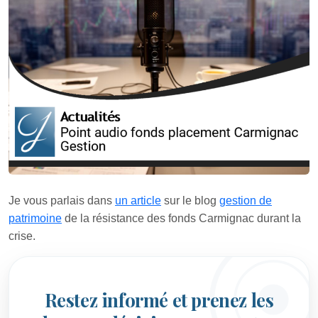
Je vous parlais dans
un article
sur le blog
gestion de
patrimoine
de la résistance des fonds Carmignac durant la
crise.
Restez informé et prenez les