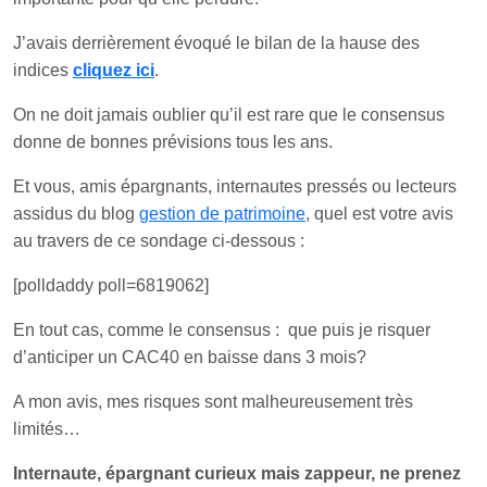
J’avais derrièrement évoqué le bilan de la hause des
indices
cliquez ici
.
On ne doit jamais oublier qu’il est rare que le consensus
donne de bonnes prévisions tous les ans.
Et vous, amis épargnants, internautes pressés ou lecteurs
assidus du blog
gestion de patrimoine
, quel est votre avis
au travers de ce sondage ci-dessous :
[polldaddy poll=6819062]
En tout cas, comme le consensus : que puis je risquer
d’anticiper un CAC40 en baisse dans 3 mois?
A mon avis, mes risques sont malheureusement très
limités…
Internaute, épargnant curieux mais zappeur, ne prenez