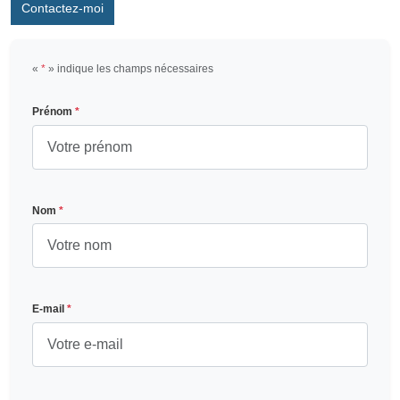
Contactez-moi
«
*
» indique les champs nécessaires
Prénom
*
Nom
*
E-mail
*