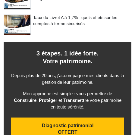
Taux du Livret A à 1,7% : quels effets sur les
comptes à terme sécurisés
3 étapes. 1 idée forte.
Votre patrimoine.
Depuis plus de 20 ans, j'accompagne mes clients dans la
gestion de leur patrimoine.
Mon approche est simple : vous permettre de
Construire
,
Protéger
et
Transmettre
votre patrimoine
en toute sérénité.
Diagnostic patrimonial
OFFERT