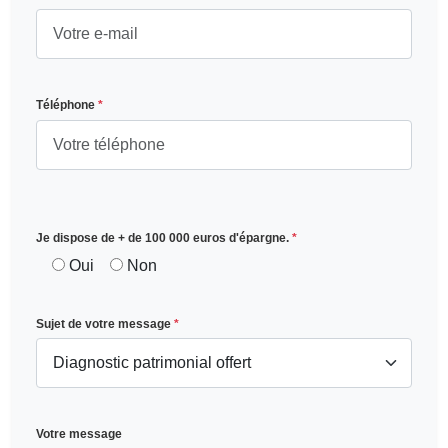
Téléphone
*
Je dispose de + de 100 000 euros d'épargne.
*
Oui
Non
Sujet de votre message
*
Votre message