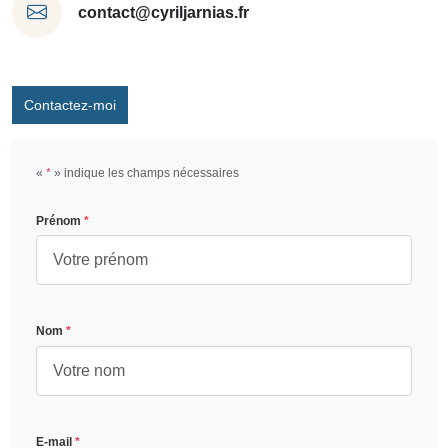
contact@cyriljarnias.fr
Contactez-moi
«
*
» indique les champs nécessaires
Prénom
*
Nom
*
E-mail
*