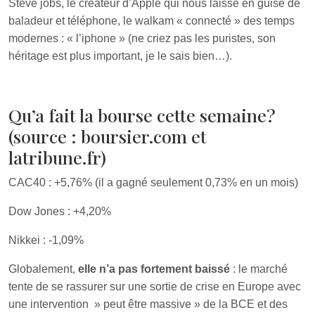
Steve jobs, le créateur d’Apple qui nous laisse en guise de
baladeur et téléphone, le walkam « connecté » des temps
modernes : « l’iphone » (ne criez pas les puristes, son
héritage est plus important, je le sais bien…).
Qu’a fait la bourse cette semaine?
(source : boursier.com et
latribune.fr)
CAC40 : +5,76% (il a gagné seulement 0,73% en un mois)
Dow Jones : +4,20%
Nikkei : -1,09%
Globalement,
elle n’a pas fortement baissé
: le marché
tente de se rassurer sur une sortie de crise en Europe avec
une intervention » peut être massive » de la BCE et des