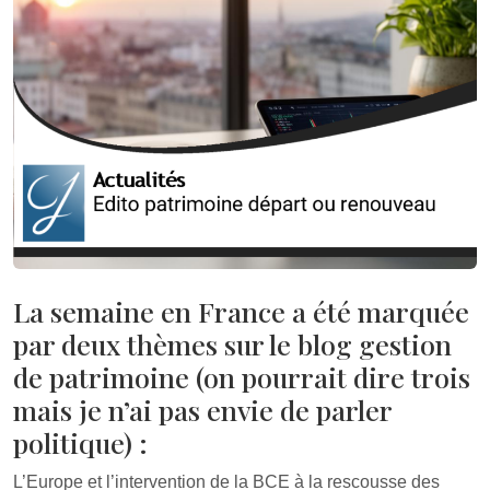
La semaine en France a été marquée
par deux thèmes sur le blog gestion
de patrimoine (on pourrait dire trois
mais je n’ai pas envie de parler
politique) :
L’Europe et l’intervention de la BCE à la rescousse des