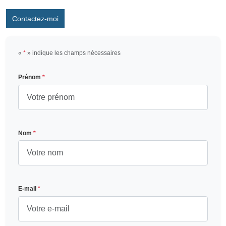
Contactez-moi
«
*
» indique les champs nécessaires
Prénom
*
Nom
*
E-mail
*