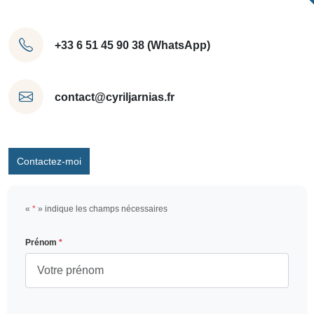
+33 6 51 45 90 38 (WhatsApp)
contact@cyriljarnias.fr
Contactez-moi
«
*
» indique les champs nécessaires
Prénom
*