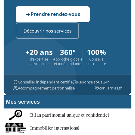
Prendre rendez-vous
Découvrir nos services
+20 ans
360°
100%
d'expertise
Approche globale
Conseils
patrimoniale
et indépendante
sur-mesure
Conseiller indépendant certifié
Réponse sous 24h
Accompagnement personnalisé
cyriljarnias.fr
Mes services
Bilan patrimonial unique et confidentiel
Immobilier international