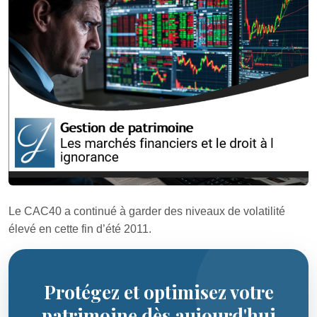
Le CAC40 a continué à garder des niveaux de volatilité
élevé en cette fin d’été 2011.
Protégez et optimisez votre
patrimoine dès aujourd'hui