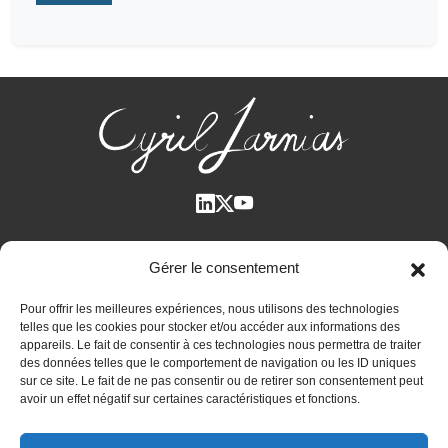
Qui suis-je ?
Gérer le consentement
Voir tous les articles
Pour offrir les meilleures expériences, nous utilisons des technologies
Plan des articles
telles que les cookies pour stocker et/ou accéder aux informations des
Cyril Jarnias dans la Presse
appareils. Le fait de consentir à ces technologies nous permettra de traiter
des données telles que le comportement de navigation ou les ID uniques
Contactez-moi
sur ce site. Le fait de ne pas consentir ou de retirer son consentement peut
avoir un effet négatif sur certaines caractéristiques et fonctions.
Bilan patrimonial unique et confidentiel