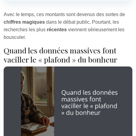
Avec le temps, ces montants sont devenus des sortes de
chiffres magiques
dans le débat public. Pourtant, les
recherches les plus
récentes
viennent sérieusement les
bousculer.
Quand les données massives font
vaciller le « plafond » du bonheur