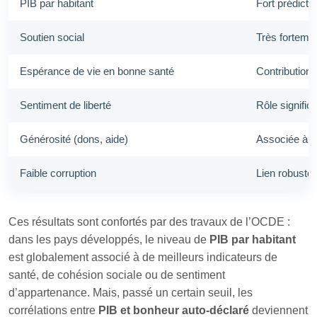
PIB par habitant
Fort prédicte
Soutien social
Très forteme
Espérance de vie en bonne santé
Contribution 
Sentiment de liberté
Rôle significa
Générosité (dons, aide)
Associée à u
Faible corruption
Lien robuste 
Ces résultats sont confortés par des travaux de l’OCDE :
dans les pays développés, le niveau de
PIB par habitant
est globalement associé à de meilleurs indicateurs de
santé, de cohésion sociale ou de sentiment
d’appartenance. Mais, passé un certain seuil, les
corrélations entre
PIB et bonheur auto‑déclaré
deviennent