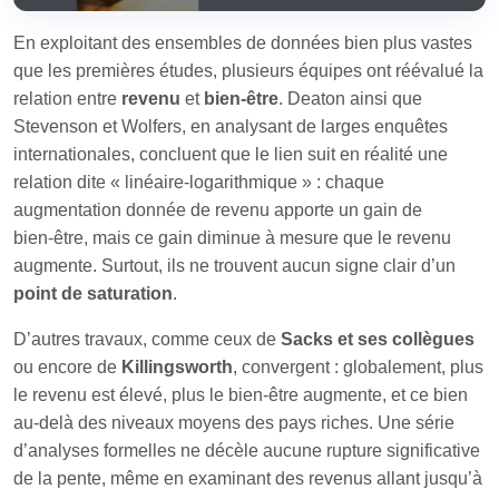
En exploitant des ensembles de données bien plus vastes
que les premières études, plusieurs équipes ont réévalué la
relation entre
revenu
et
bien‑être
. Deaton ainsi que
Stevenson et Wolfers, en analysant de larges enquêtes
internationales, concluent que le lien suit en réalité une
relation dite « linéaire‑logarithmique » : chaque
augmentation donnée de revenu apporte un gain de
bien‑être, mais ce gain diminue à mesure que le revenu
augmente. Surtout, ils ne trouvent aucun signe clair d’un
point de saturation
.
D’autres travaux, comme ceux de
Sacks et ses collègues
ou encore de
Killingsworth
, convergent : globalement, plus
le revenu est élevé, plus le bien‑être augmente, et ce bien
au‑delà des niveaux moyens des pays riches. Une série
d’analyses formelles ne décèle aucune rupture significative
de la pente, même en examinant des revenus allant jusqu’à