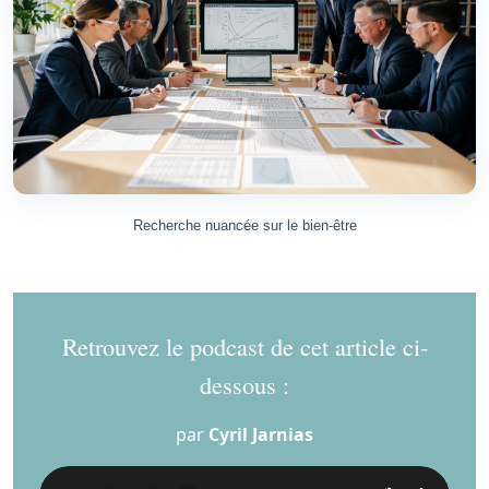
Recherche nuancée sur le bien-être
Retrouvez le podcast de cet article ci-
dessous :
par
Cyril Jarnias