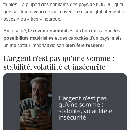
faibles. La plupart des habitants des pays de l’OCDE, quel
que soit leur niveau de vie moyen, se disent globalement «
assez » ou « très » heureux.
En résumé, le
revenu national
est un bon indicateur des
possibilités matérielles
et des capacités d’un pays, mais
un indicateur imparfait de son
bien‑être ressenti
.
L’argent n’est pas qu’une somme :
stabilité, volatilité et insécurité