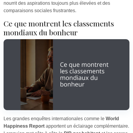
nourrit des aspirations toujours plus élevées et des
comparaisons sociales frustrantes.
Ce que montrent les classements
mondiaux du bonheur
Les grandes enquêtes internationales comme le
World
Happiness Report
apportent un éclairage complémentaire.