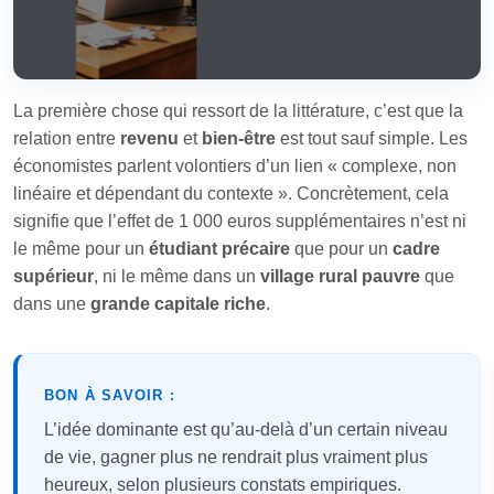
La première chose qui ressort de la littérature, c’est que la
relation entre
revenu
et
bien‑être
est tout sauf simple. Les
économistes parlent volontiers d’un lien « complexe, non
linéaire et dépendant du contexte ». Concrètement, cela
signifie que l’effet de 1 000 euros supplémentaires n’est ni
le même pour un
étudiant précaire
que pour un
cadre
supérieur
, ni le même dans un
village rural pauvre
que
dans une
grande capitale riche
.
BON À SAVOIR :
L’idée dominante est qu’au-delà d’un certain niveau
de vie, gagner plus ne rendrait plus vraiment plus
heureux, selon plusieurs constats empiriques.