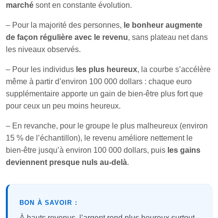
marché
sont en constante évolution.
– Pour la majorité des personnes,
le bonheur augmente
de façon régulière avec le revenu
, sans plateau net dans
les niveaux observés.
– Pour les individus
les plus heureux
, la courbe s’accélère
même à partir d’environ 100 000 dollars : chaque euro
supplémentaire apporte un gain de bien‑être plus fort que
pour ceux un peu moins heureux.
– En revanche, pour le groupe le plus malheureux (environ
15 % de l’échantillon), le revenu améliore nettement le
bien‑être jusqu’à environ 100 000 dollars, puis
les gains
deviennent presque nuls au‑delà
.
BON À SAVOIR :
À hauts revenus, l’argent rend plus heureux surtout