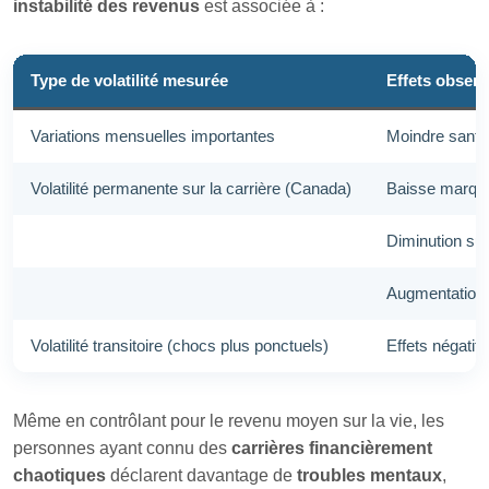
instabilité des revenus
est associée à :
Type de volatilité mesurée
Effets observé
Variations mensuelles importantes
Moindre santé
Volatilité permanente sur la carrière (Canada)
Baisse marquée
Diminution subs
Augmentation 
Volatilité transitoire (chocs plus ponctuels)
Effets négatifs
Même en contrôlant pour le revenu moyen sur la vie, les
personnes ayant connu des
carrières financièrement
chaotiques
déclarent davantage de
troubles mentaux
,