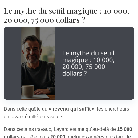
Le mythe du seuil magique : 10 000,
20 000, 75 000 dollars ?
Dans cette quête du
« revenu qui suffit »
, les chercheurs
ont avancé différents seuils.
Dans certains travaux, Layard estime qu’au‑delà de
15 000
dollars
par tête, puis
20 000
quelques années plus tard, le